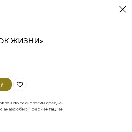
ТОК ЖИЗНИ»
ну
овлен по технологии средне-
 с анаэробной ферментацией.