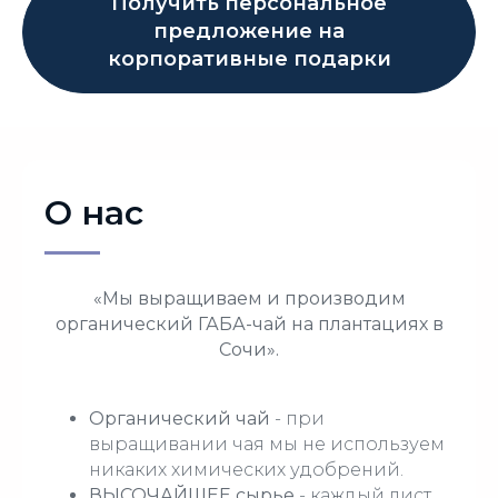
Получить персональное
предложение на
корпоративные подарки
О нас
«Мы выращиваем и производим
органический ГАБА-чай на плантациях в
Сочи».
Органический чай
- при
выращивании чая мы не используем
никаких химических удобрений.
ВЫСОЧАЙШЕЕ сырье
- каждый лист