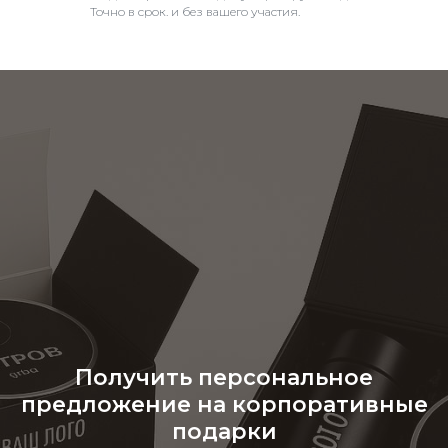
Точно в срок. и без вашего участия.
Получить персональное
предложение на корпоративные
подарки