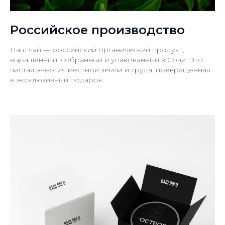
Российское производство
Наш чай — российский органический продукт,
выращенный, собранный и упакованный в Сочи. Это
чистая энергия местной земли и труда, превращённая
в эксклюзивный подарок.