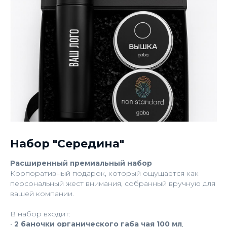
Набор "Середина"
Расширенный премиальный набор
Корпоративный подарок, который ощущается как
персональный жест внимания, собранный вручную для
вашей компании.
В набор входит:
•
2 баночки органического габа чая 100 мл
,