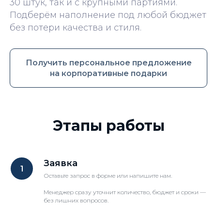
30 штук, так и с крупными партиями.
Подберём наполнение под любой бюджет
без потери качества и стиля.
Получить персональное предложение
на корпоративные подарки
Этапы работы
Заявка
Оставьте запрос в форме или напишите нам.
Менеджер сразу уточнит количество, бюджет и сроки —
без лишних вопросов.