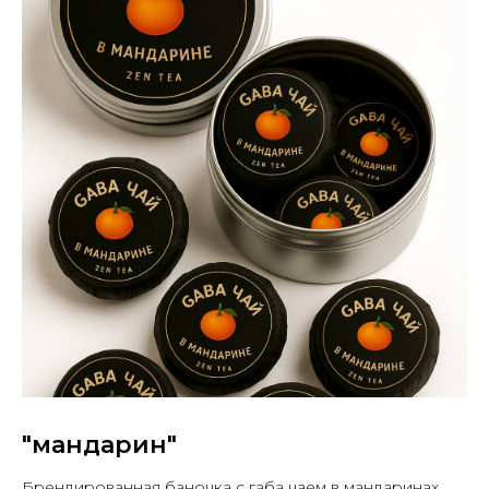
"мандарин"
Брендированная баночка с габа чаем в мандаринах