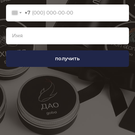
+7
получить