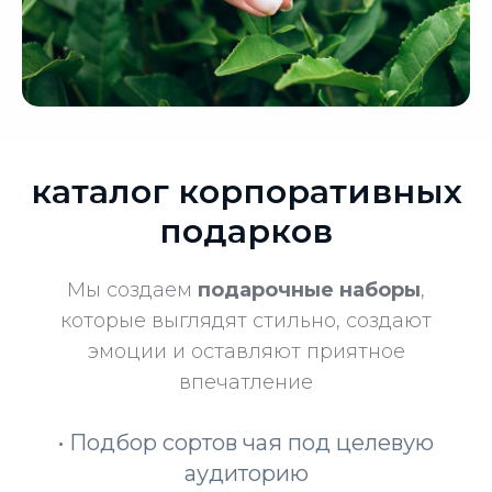
каталог корпоративных
подарков
Мы создаем
подарочные наборы
,
которые выглядят стильно, создают
эмоции и оставляют приятное
впечатление
• Подбор сортов чая под целевую
аудиторию