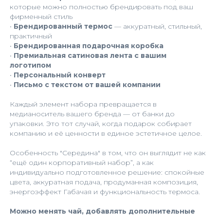
которые можно полностью брендировать под ваш
фирменный стиль
•
Брендированный термос
— аккуратный, стильный,
практичный
•
Брендированная подарочная коробка
•
Премиальная сатиновая лента с вашим
логотипом
•
Персональный конверт
•
Письмо с текстом от вашей компании
Каждый элемент набора превращается в
медианоситель вашего бренда — от банки до
упаковки. Это тот случай, когда подарок собирает
компанию и её ценности в единое эстетичное целое.
Особенность "Середина" в том, что он выглядит не как
“ещё один корпоративный набор”, а как
индивидуально подготовленное решение: спокойные
цвета, аккуратная подача, продуманная композиция,
энергоэффект Габачая и функциональность термоса.
Можно менять чай, добавлять дополнительные